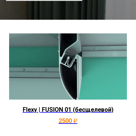
Flexy | FUSION 01 (бесщелевой)
2500
₽