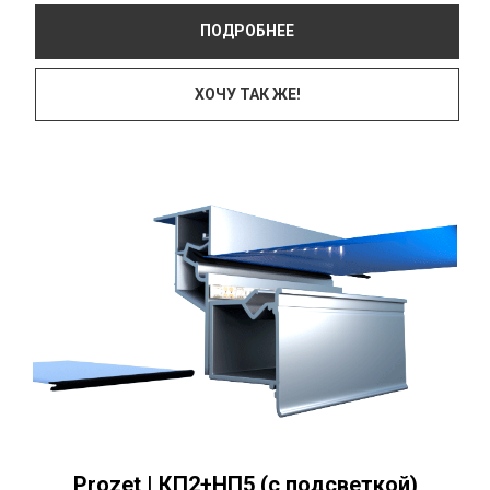
ПОДРОБНЕЕ
ХОЧУ ТАК ЖЕ!
Prozet | КП2+НП5 (с подсветкой)