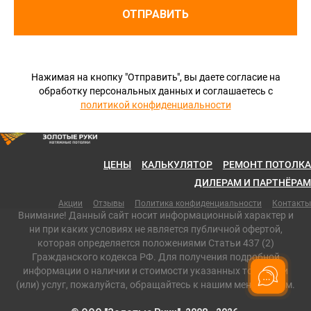
ОТПРАВИТЬ
Нажимая на кнопку "Отправить", вы даете согласие на
обработку персональных данных и соглашаетесь c
политикой конфиденциальности
ЦЕНЫ
КАЛЬКУЛЯТОР
РЕМОНТ ПОТОЛКА
ДИЛЕРАМ И ПАРТНЁРАМ
Акции
Отзывы
Политика конфиденциальности
Контакты
Внимание! Данный сайт носит информационный характер и
ни при каких условиях не является публичной офертой,
которая определяется положениями Статьи 437 (2)
Гражданского кодекса РФ. Для получения подробной
информации о наличии и стоимости указанных товаров и
(или) услуг, пожалуйста, обращайтесь к нашим менеджерам.