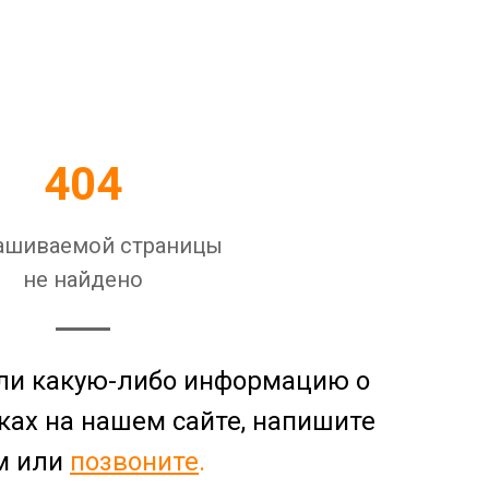
404
ашиваемой страницы
не найдено
ли какую-либо информацию о
ах на нашем сайте, напишите
м или
позвоните
.