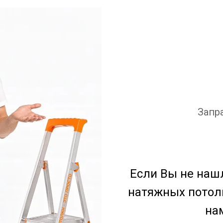
Запр
Если Вы не наш
натяжных потолк
на